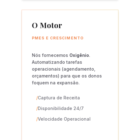
O Motor
PMES E CRESCIMENTO
Nós fornecemos
Oxigênio
.
Automatizando tarefas
operacionais (agendamento,
orçamentos) para que os donos
foquem na expansão.
/
Captura de Receita
/
Disponibilidade 24/7
/
Velocidade Operacional