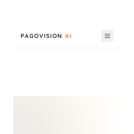
PAGOVISION
AI
EN
ES
PT