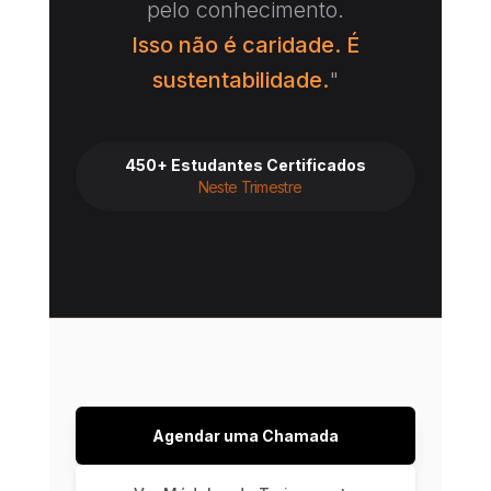
pelo conhecimento.
Isso não é caridade. É
sustentabilidade.
"
450+ Estudantes Certificados
Neste Trimestre
Agendar uma Chamada