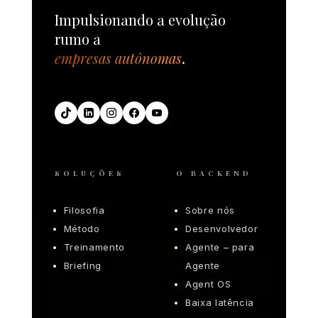
Impulsionando a evolução
rumo a
empresas autônomas
.
SOLUÇÕES
O BACKEND
Filosofia
Sobre nós
Método
Desenvolvedor
Treinamento
Agente – para
Briefing
Agente
Agent OS
Baixa latência