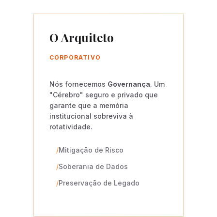
O Arquiteto
CORPORATIVO
Nós fornecemos
Governança
. Um
"Cérebro" seguro e privado que
garante que a memória
institucional sobreviva à
rotatividade.
/
Mitigação de Risco
/
Soberania de Dados
/
Preservação de Legado