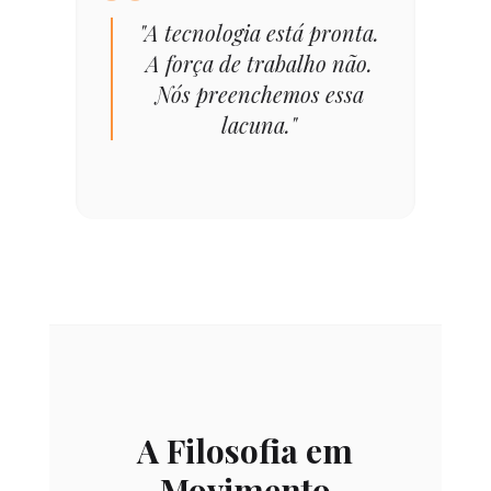
“
"A tecnologia está pronta.
A força de trabalho não.
Nós preenchemos essa
lacuna."
A Filosofia em
Movimento