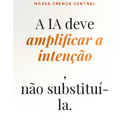
NOSSA CRENÇA CENTRAL
A IA deve
amplificar a
intenção
,
não substituí-
la.