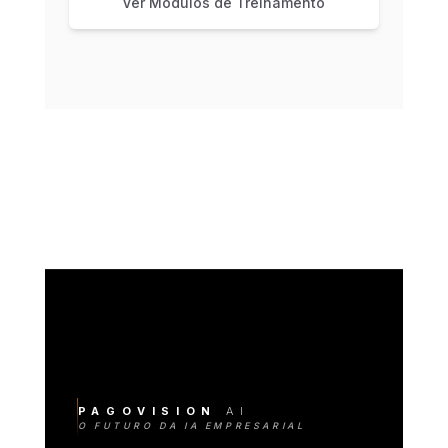
Ver Módulos de Treinamento
PAGOVISION
AI
O FUTURO DA IA EMPRESARIAL