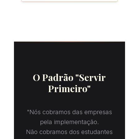
O Padrão "Servir
Primeiro"
"Nós cobramos das empresas
pela implementação.
Não cobramos dos estudantes